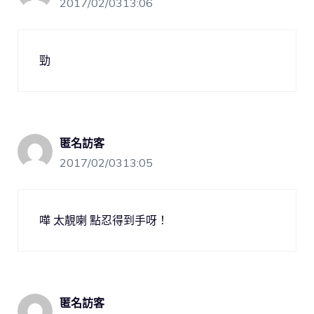
2017/02/0313:06
勁
匿名訪客
2017/02/0313:05
嘩 太靚喇 點忍得到手呀！
匿名訪客