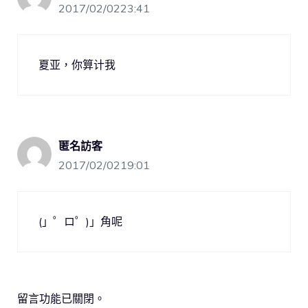
2017/02/0223:41
夏亚，你算计我
匿名訪客
2017/02/0219:01
(」゜ロ゜)」角呢
留言功能已關閉。