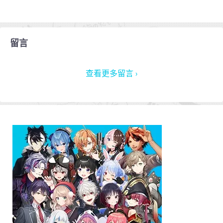
留言
查看更多留言 ›