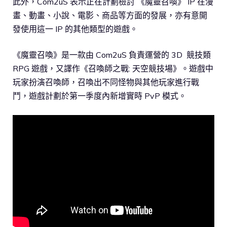
此外，Com2uS 表示正在計劃檢討 《魔靈召喚》 IP 在漫
畫、動畫、小說、電影、商品等方面的發展，亦有意開
發使用這一 IP 的其他類型的遊戲。
《魔靈召喚》是一款由 Com2uS 負責運營的 3D 競技類
RPG 遊戲，又譯作《召喚師之戰: 天空競技場》。遊戲中
玩家扮演召喚師，召喚出不同怪物與其他玩家進行戰
鬥，遊戲計劃於第一季度內新增實時 PvP 模式。