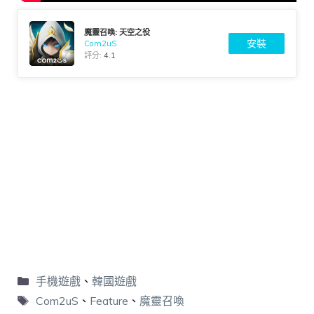
魔靈召喚: 天空之役
安裝
Com2uS
評分:
4.1
手機遊戲
、
韓國遊戲
Com2uS
、
Feature
、
魔靈召喚