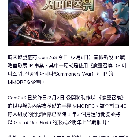
韓國遊戲廠商 Com2uS 今日（2月8日）宣佈新設 IP 戰
略室發展 IP 事業，其中一環就是使用《魔靈召喚（서머
너즈 워: 천공의 아레나/Summoners War）》 IP 的
MMORPG 企劃。
Com2uS 已於昨日(2月7日)公開將製作以 《魔靈召喚》
的世界觀與內容為基礎的手機 MMORPG。該企劃由 40
餘人組成的開發團隊已歷時 1 年3 個月進行開發並將
以
Global One Build
的形式於明年上半期推出。