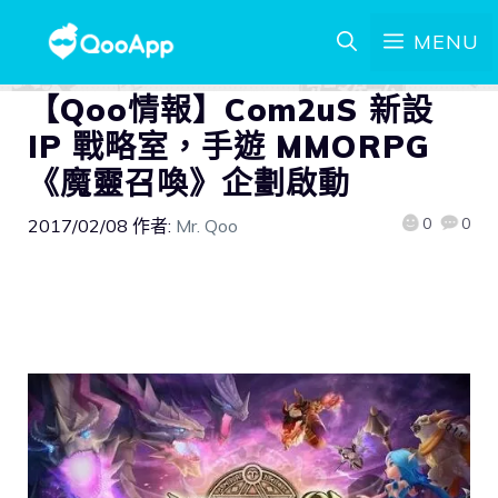
MENU
【Qoo情報】Com2uS 新設
IP 戰略室，手遊 MMORPG
《魔靈召喚》企劃啟動
0
0
2017/02/08
作者:
Mr. Qoo