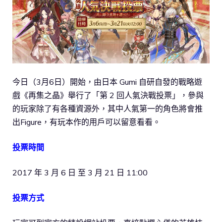
今日（3月6日）開始，由日本 Gumi 自研自發的戰略遊
戲《再集之晶》舉行了「第 2 回人氣決戰投票」，參與
的玩家除了有各種資源外，其中人氣第一的角色將會推
出Figure，有玩本作的用戶可以留意看看。
投票時間
2017 年 3 月 6 日 至 3 月 21 日 11:00
投票方式