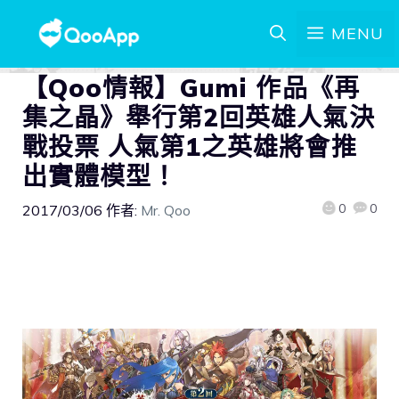
MENU
【Qoo情報】Gumi 作品《再
集之晶》舉行第2回英雄人氣決
戰投票 人氣第1之英雄將會推
出實體模型！
0
0
2017/03/06
作者:
Mr. Qoo