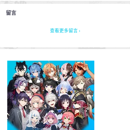
留言
查看更多留言 ›