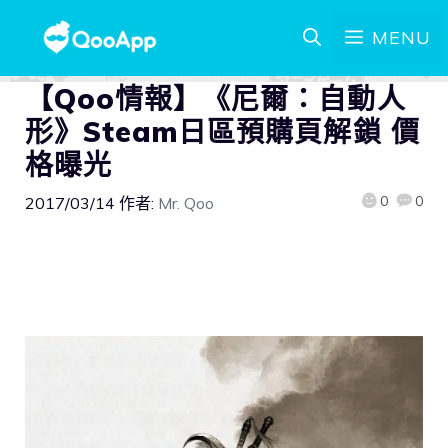
MENU
【Qoo情報】《尼爾：自動人
形》Steam日區預購頁解鎖 價
格曝光
0
0
2017/03/14
作者:
Mr. Qoo