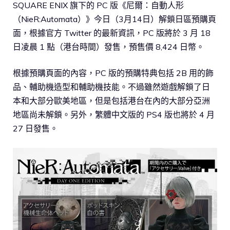
SQUARE ENIX 旗下的 PC 版《尼爾：自動人形
（NieR:Automata）》今日（3月14日）解鎖日區預購頁
面，根據官方 Twitter 的最新資訊，PC 版將於 3 月 18
日凌晨 1 點（港台時間）發售，預售價 8,424 日幣。
根據預購頁面的內容，PC 版的預購特典包括 2B 用的飾
品、輔助機造型和輔助機技能。不過雖然遊戲解鎖了日
本和大部分歐美地區，但是包括港台在內的大部分亞洲
地區尚未解鎖。另外，繁體中文版的 PS4 版也將於 4 月
27 日發售。