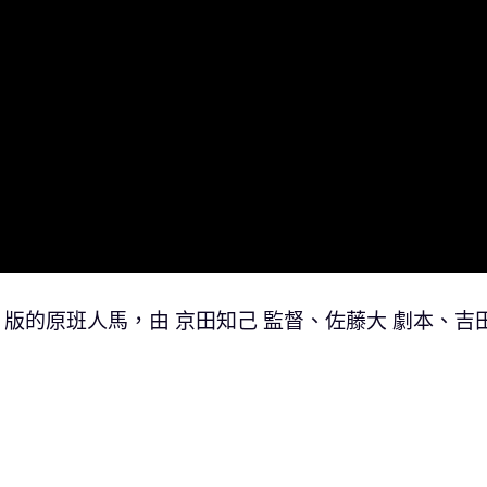
 版的原班人馬，由 京田知己 監督、佐藤大 劇本、吉