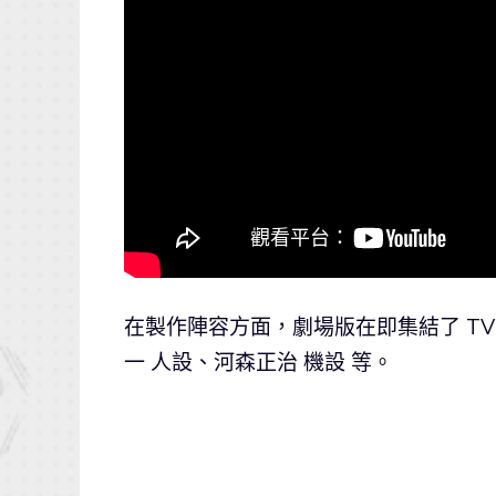
在製作陣容方面，劇場版在即集結了 TV
一 人設、河森正治 機設 等。