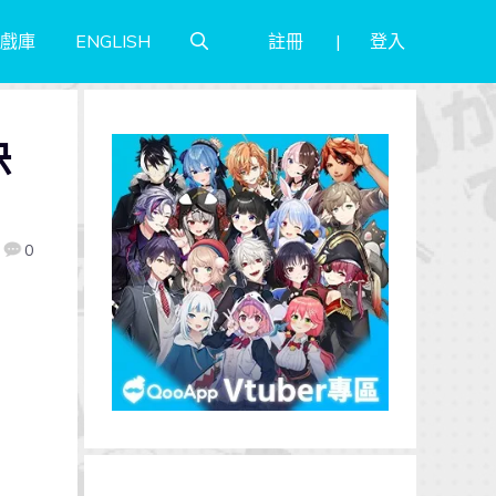
註冊
登入
戲庫
ENGLISH
決
0