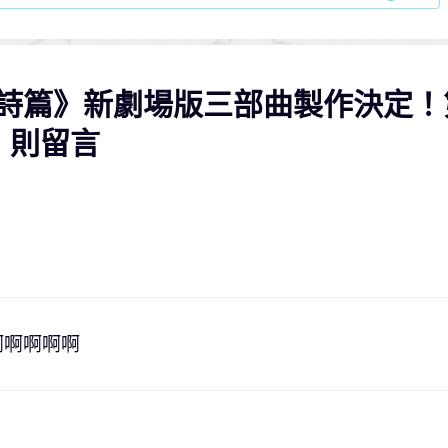
響詩篇》新劇場版三部曲製作決定！
3 則留言
啊啊啊啊啊