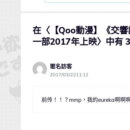
在〈【Qoo動漫】《交
一部2017年上映〉中有 
匿名訪客
2017/03/2211:12
前传！！？mmp，我的eureka啊啊