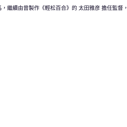
，繼續由曾製作《輕松百合》的 太田雅彦 擔任監督