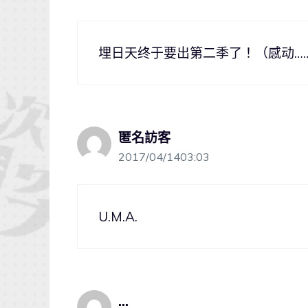
埋日天终于要出第二季了！（感动…
匿名訪客
2017/04/1403:03
U.M.A.
...