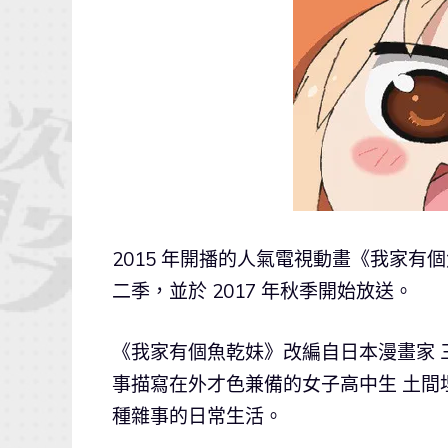
2015 年開播的人氣電視動畫《我家
二季，並於 2017 年秋季開始放送。
《我家有個魚乾妹》改編自日本漫畫家 三
事描寫在外才色兼備的女子高中生 土間
種雜事的日常生活。