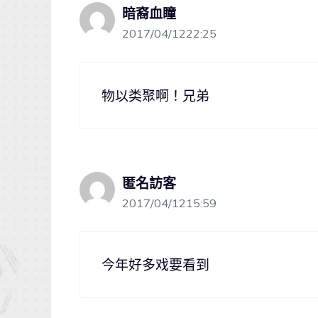
暗裔血瞳
2017/04/1222:25
物以类聚啊！兄弟
匿名訪客
2017/04/1215:59
今年好多戏要看到