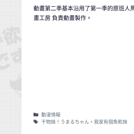
動畫第二季基本沿用了第一季的原班人馬
畫工房 負責動畫製作。
動漫情報
干物妹！うまるちゃん
、
我家有個魚乾妹