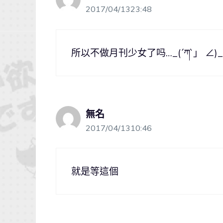
2017/04/1323:48
所以不做月刊少女了吗…_(´ཀ`」 ∠)_
無名
2017/04/1310:46
就是等這個