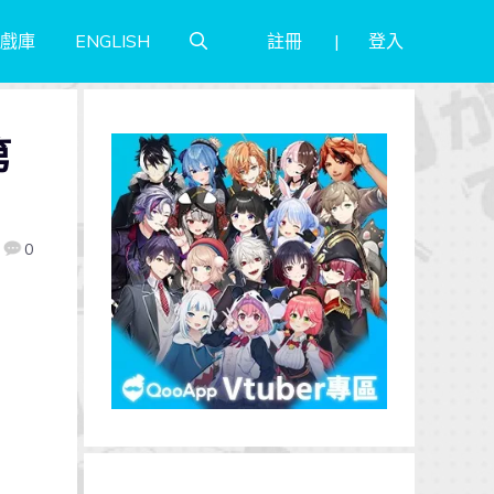
註冊
登入
戲庫
ENGLISH
第
0