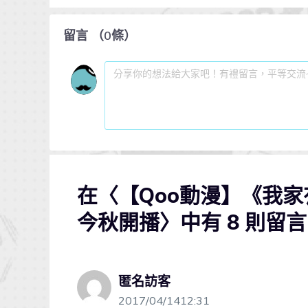
留言
（
0
條）
在〈【Qoo動漫】《我
今秋開播〉中有 8 則留言
匿名訪客
2017/04/1412:31