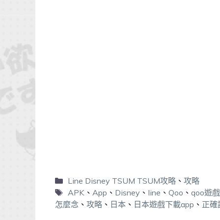
Line Disney TSUM TSUM攻略
、
攻略
APK
、
App
、
Disney
、
line
、
Qoo
、
qoo遊
怎麼念
、
攻略
、
日本
、
日本遊戲下載app
、
正確