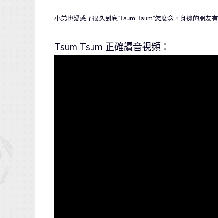
小弟也疑惑了很久到底“Tsum Tsum”怎麼念，身邊的
Tsum Tsum 正確讀音視頻：