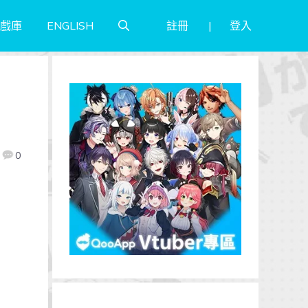
註冊
登入
戲庫
ENGLISH
0