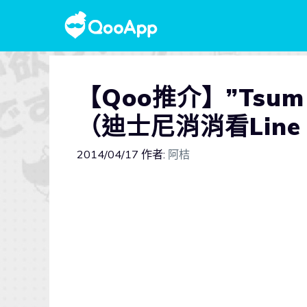
【Qoo推介】”Tsu
（迪士尼消消看Line 
2014/04/17
作者:
阿桔