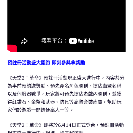
預註冊活動盛大開跑 即刻參與拿獎勵
《天堂2：革命》預註冊活動現正盛大進行中，內容共分
為事前預約送獎勵、預先命名角色暱稱、搶佔血盟名稱
以及伺服器戰爭，玩家將可預先搶佔遊戲內暱稱，並獲
得紅鑽石、金幣和武器、防具等高階套裝虛寶，幫助玩
家們於遊戲一開始便高人一等。
《天堂2：革命》即將於6月14日正式登台，預註冊活動
現正盛大進行中，想進一步了解遊戲