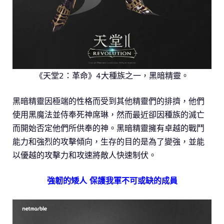
《天堂2：革命》4大種族之一，黑暗精靈。
黑暗精靈因極端的性格而受到其他精靈們的排擠，他們
使用黑魔法並侍奉死神席琳，然而最近卻因種族的滅亡
而開始否定他們所供奉的神。黑暗精靈擁有卓越的戰鬥
能力和強烈的攻擊傾向，生存的目的是為了變強，並能
以優越的攻擊力和攻速將敵人快速制伏。
強韌的矮人 保護我軍不可或缺的成員