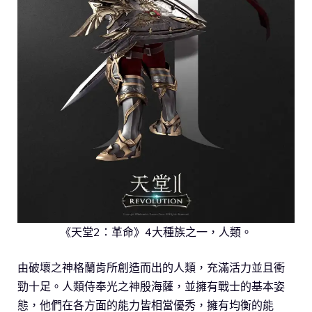
《天堂2：革命》4大種族之一，人類。
由破壞之神格蘭肯所創造而出的人類，充滿活力並且衝
勁十足。人類侍奉光之神殷海薩，並擁有戰士的基本姿
態，他們在各方面的能力皆相當優秀，擁有均衡的能