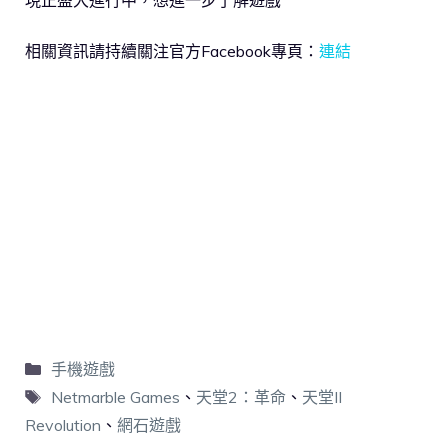
相關資訊請持續關注官方Facebook專頁：
連結
手機遊戲
Netmarble Games
、
天堂2：革命
、
天堂II
Revolution
、
網石遊戲