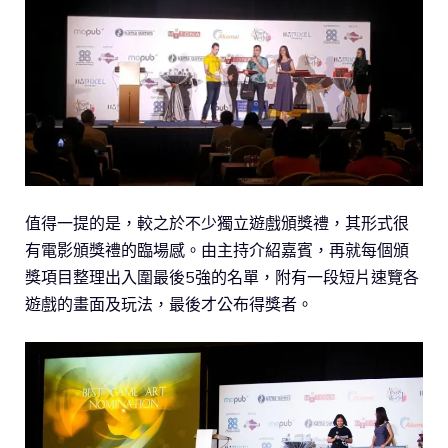
值得一提的是，較之於不少獨立遊戲頒獎禮，其形式很
有電影頒獎禮的臨場感。由主持介紹嘉賓，再就每個頒
獎項目整理出入圍最後5強的名單，附有一段短片速覽各
遊戲的畫面及玩法，最後才公布得獎者。