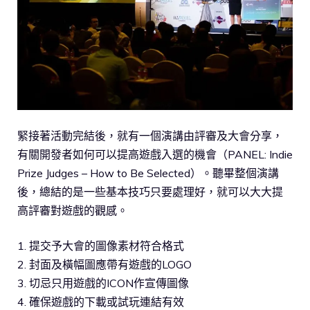
緊接著活動完結後，就有一個演講由評審及大會分享，
有關開發者如何可以提高遊戲入選的機會（PANEL: Indie
Prize Judges – How to Be Selected）。聽畢整個演講
後，總結的是一些基本技巧只要處理好，就可以大大提
高評審對遊戲的觀感。
1. 提交予大會的圖像素材符合格式
2. 封面及橫幅圖應帶有遊戲的LOGO
3. 切忌只用遊戲的ICON作宣傳圖像
4. 確保遊戲的下載或試玩連結有效