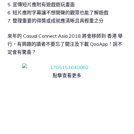
5. 宣傳短片應附有遊戲遊玩畫面
6. 短片應附字幕讓不想開聲的觀眾也能了解遊戲
7. 整理重要的得獎或成就應清晰且具輕重之分
來年的 Casual Connect Asia 2018 將會移師到 香港 舉
行，有興趣的讀者不要忘了關注及下載 QooApp！說不
定會有驚喜？
點撃查看更多