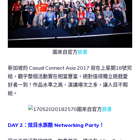
圖來自官方
臉書
新加坡的 Casual Connect Asia 2017 就在上星期18號完
結，觀乎整個活動實在相當豐富，絕對值得獨立遊戲愛
好者一到！作品水準之高、演講場次之多，讓人目不暇
給。
圖來自官方
臉書
DAY 2：炫目水族館 Networking Party！