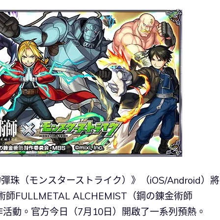
彈珠（モンスターストライク）》（iOS/Android）將
FULLMETAL ALCHEMIST（鋼の錬金術師
開催合作活動。官方今日（7月10日）開啟了一系列預熱。