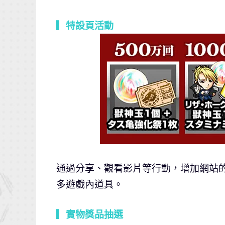
▎特設頁活動
通過分享、觀看影片等行動，增加網站的
多遊戲內道具。
▎實物獎品抽選