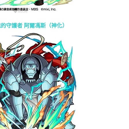
的守護者 阿爾馮斯（神化）