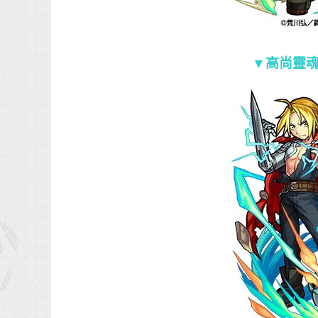
▼
高尚靈魂