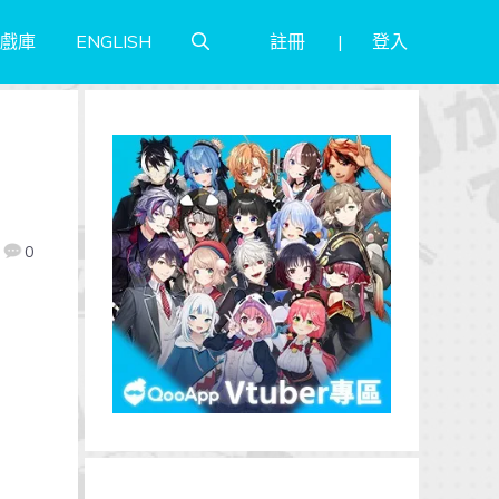
註冊
登入
戲庫
ENGLISH
0