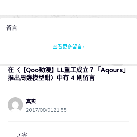
留言
查看更多留言 ›
在〈【Qoo動漫】LL重工成立？「Aqours」
推出周邊模型鉗〉中有 4 則留言
真实
2017/08/0121:55
厉害