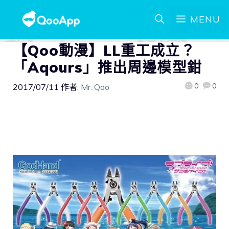
MENU
【Qoo動漫】LL重工成立？
「Aqours」推出周邊模型鉗
0
0
2017/07/11
作者:
Mr. Qoo