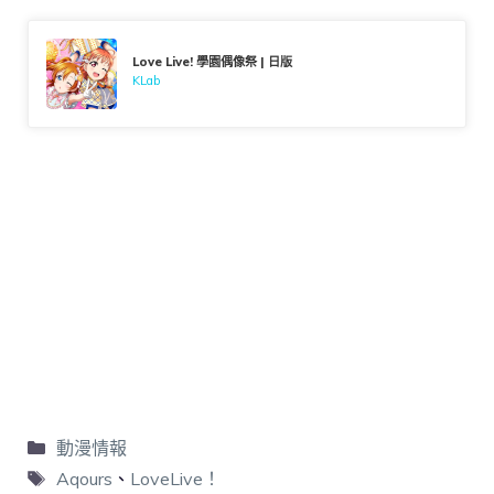
Love Live! 學園偶像祭 | 日版
KLab
動漫情報
Aqours
、
LoveLive！