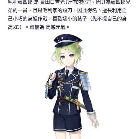
毛利藤四郎 是 粟田口吉光 所作的短刀。因其為藤四郎兄
弟的一員，且是毛利家的短刀，因此得名。擅長利用自
己小巧的身軀作戰，喜歡嬌小的孩子（先不提自己的身
高XD）。聲優為 高城元氣。