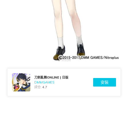
刀劍亂舞ONLINE | 日版
安裝
DMMGAMES
評分:
4.7