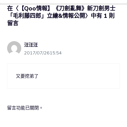
在〈【Qoo情報】《刀劍亂舞》新刀劍男士
「毛利藤四郎」立繪&情報公開〉中有 1 則
留言
汪汪汪
2017/07/2615:54
又要挖弟了
留言功能已關閉。