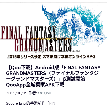
【Qoo下載】Android版「FINAL FANTASY
GRANDMASTERS（ファイナルファンタジ
ーグランドマスターズ）」β測試開始
QooApp全城獨家APK下載
2015/06/09
作者:
Mr. Qoo
Square Enix的手遊新作「FIN