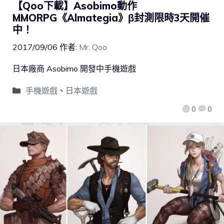
【Qoo下載】Asobimo動作
MMORPG《Almategia》β封測限時3天開催
中！
2017/09/06
作者:
Mr. Qoo
日本廠商 Asobimo 開發中手機遊戲
手機遊戲
、
日本遊戲
0
0