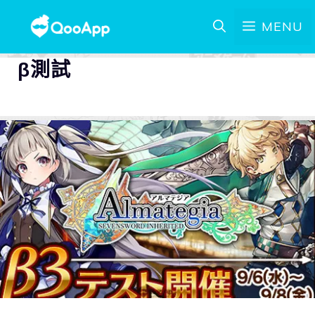
MENU
β測試