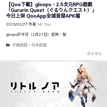
【Qoo下載】gloops、2.5次元RPG遊戲
「Gururin Quest（ぐるりんクエスト）」
今日上架 QooApp全城首發APK檔
2015/01/27
作者:
Mr. Qoo
gloops於今日（1月27日）宣佈、智
手機遊戲
、
日本遊戲
0
0