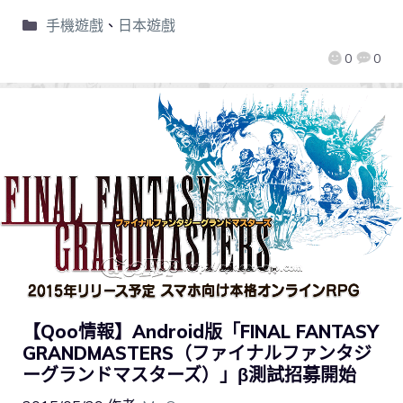
手機遊戲
、
日本遊戲
0
0
【Qoo情報】Android版「FINAL FANTASY
GRANDMASTERS（ファイナルファンタジ
ーグランドマスターズ）」β測試招募開始