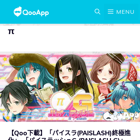
MENU
π
【Qoo下載】「パイスラ(PAISLASH)終極進