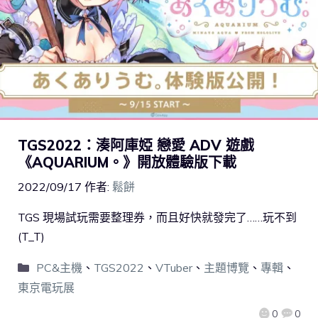
TGS2022：湊阿庫婭 戀愛 ADV 遊戲
《AQUARIUM。》開放體驗版下載
2022/09/17
作者:
鬆餅
TGS 現場試玩需要整理券，而且好快就發完了……玩不到
(T_T)
PC&主機
、
TGS2022
、
VTuber
、
主題博覽
、
專輯
、
東京電玩展
0
0