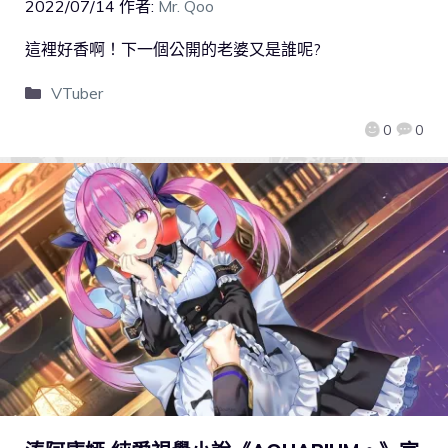
2022/07/14
作者:
Mr. Qoo
這裡好香啊！下一個公開的老婆又是誰呢?
VTuber
0
0