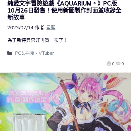
純愛文字冒險遊戲《AQUARIUM。》PC版
10月26日發售！使用新圖製作封面並收錄全
新故事
2023/07/14
作者:
星藍
為了新特典只好再買一次了！
PC&主機
、
VTuber
0
0