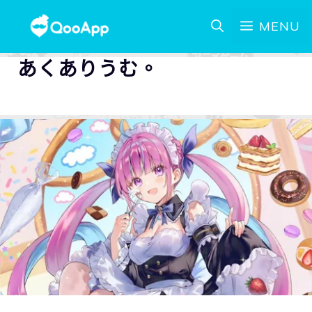
MENU
あくありうむ。