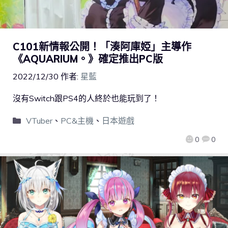
C101新情報公開！「湊阿庫婭」主導作
《AQUARIUM。》確定推出PC版
2022/12/30
作者:
星藍
沒有Switch跟PS4的人終於也能玩到了！
VTuber
、
PC&主機
、
日本遊戲
0
0