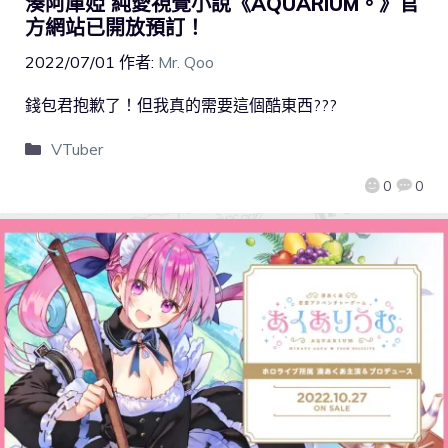
湊阿庫婭 純愛視覺小說《AQUARIUM。》官
方網站已開放預訂！
2022/07/01
作者:
Mr. Qoo
錢包君抱歉了！但我真的需要這個酷東西???
VTuber
0
0