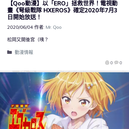
【Qoo動漫】以「ERO」拯救世界！電視動
畫《弩級戰隊 HXEROS》確定2020年7月3
日開始放送！
2020/06/04
作者:
Mr. Qoo
松岡又開後宮（咦？
動漫情報
0
0