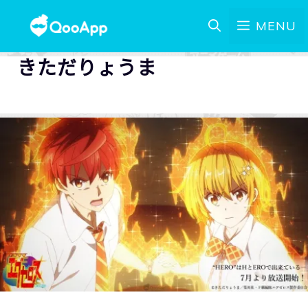
MENU
きただりょうま