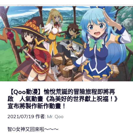
【Qoo動漫】愉悅荒誕的冒險旅程即將再
啟 人氣動畫《為美好的世界獻上祝福！》
宣布將製作新作動畫！
2021/07/19
作者:
Mr. Qoo
智O女神又回來啦～～～