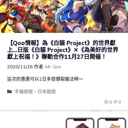
【Qoo情報】為《白貓 Project》的世界獻
上…日版《白貓 Project》✕《為美好的世界
獻上祝福！》聯動合作11月27日開催！
2020/11/26
作者:
Mr. Qoo
這次的惠惠可以1日多發爆裂魔法啊～
手機遊戲
、
日本遊戲
0
0