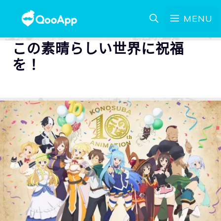
MENU
この素晴らしい世界に祝福
を！