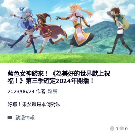
藍色女神歸來！《為美好的世界獻上祝
福！》第三季確定2024年開播！
2023/06/24
作者:
鬆餅
好耶！果然還是本傳對味！
動漫情報
0
0