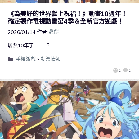
《為美好的世界獻上祝福！》動畫10週年！
確定製作電視動畫第4季＆全新官方遊戲！
2026/01/14
作者:
鬆餅
居然10年了……！？
手機遊戲
、
動漫情報
0
0