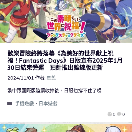
歡樂冒險終將落幕《為美好的世界獻上祝
福！Fantastic Days》日版宣布2025年1月
30日結束營運 預計推出離線版更新
2024/11/01
作者:
星藍
繁中跟國際版陸續收掉後，日服也撐不住了嗎……
手機遊戲
、
日本遊戲
0
0