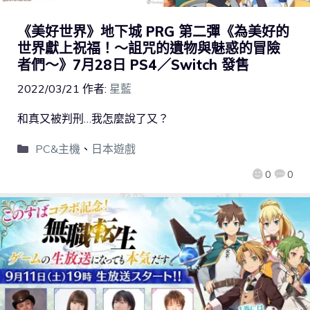
《美好世界》地下城 PRG 第二彈《為美好的
世界獻上祝福！～詛咒的遺物與魅惑的冒險
者們～》7月28日 PS4／Switch 發售
2022/03/21
作者:
星藍
和真又被判刑…我怎麼說了又？
PC&主機
、
日本遊戲
0
0