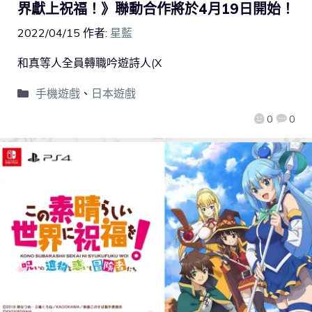
界獻上祝福！》聯動合作將於4月19日開始！
2022/04/15
作者:
星藍
和真等人全員轉職吟遊詩人(X
手機遊戲
、
日本遊戲
0
0