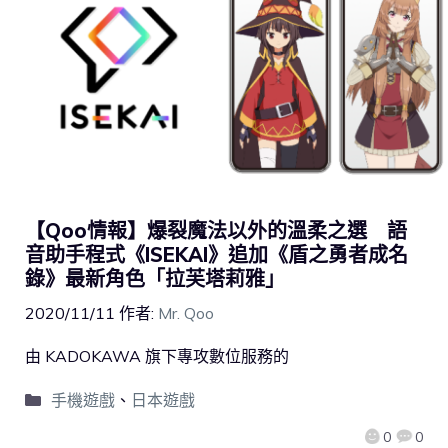
【Qoo情報】爆裂魔法以外的溫柔之選 語
音助手程式《ISEKAI》追加《盾之勇者成名
錄》最新角色「拉芙塔莉雅」
2020/11/11
作者:
Mr. Qoo
由 KADOKAWA 旗下專攻數位服務的
手機遊戲
、
日本遊戲
0
0