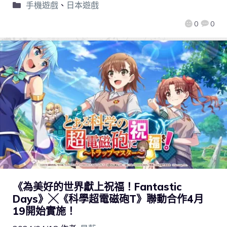
手機遊戲
、
日本遊戲
0
0
《為美好的世界獻上祝福！Fantastic
Days》╳《科學超電磁砲T》聯動合作4月
19開始實施！