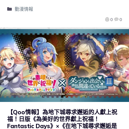
動漫情報
0
0
【Qoo情報】為地下城尋求邂逅的人獻上祝
福！日版《為美好的世界獻上祝福！
Fantastic Days》×《在地下城尋求邂逅是