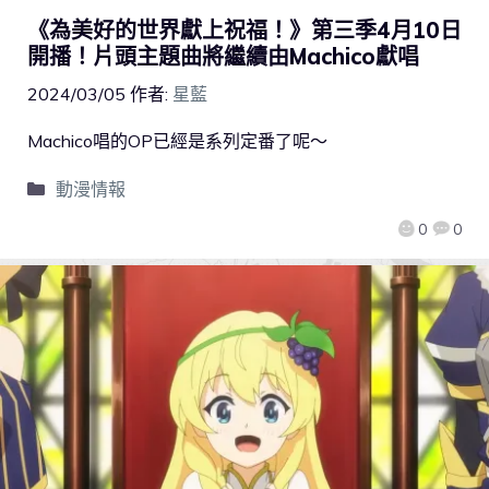
《為美好的世界獻上祝福！》第三季4月10日
開播！片頭主題曲將繼續由Machico獻唱
2024/03/05
作者:
星藍
Machico唱的OP已經是系列定番了呢～
動漫情報
0
0