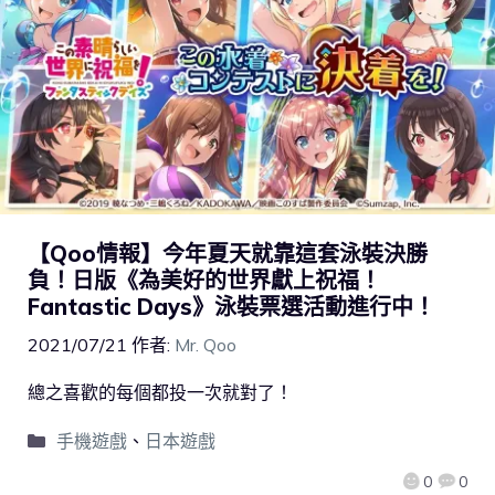
【Qoo情報】今年夏天就靠這套泳裝決勝
負！日版《為美好的世界獻上祝福！
Fantastic Days》泳裝票選活動進行中！
2021/07/21
作者:
Mr. Qoo
總之喜歡的每個都投一次就對了！
手機遊戲
、
日本遊戲
0
0