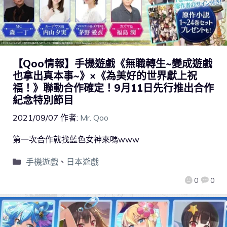
【Qoo情報】手機遊戲《無職轉生~變成遊戲
也拿出真本事~》×《為美好的世界獻上祝
福！》聯動合作確定！9月11日先行推出合作
紀念特別節目
2021/09/07
作者:
Mr. Qoo
第一次合作就找藍色女神來嗎www
手機遊戲
、
日本遊戲
0
0