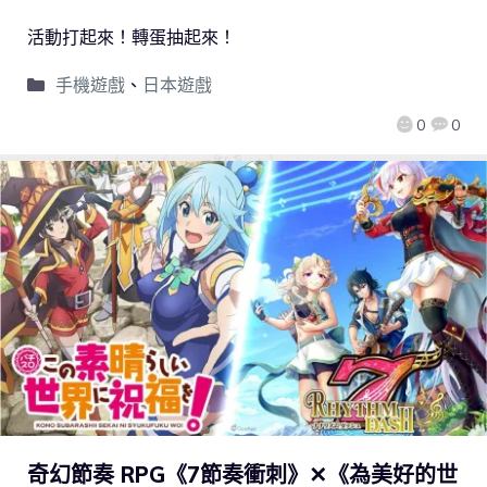
活動打起來！轉蛋抽起來！
手機遊戲
、
日本遊戲
0
0
奇幻節奏 RPG《7節奏衝刺》✕《為美好的世