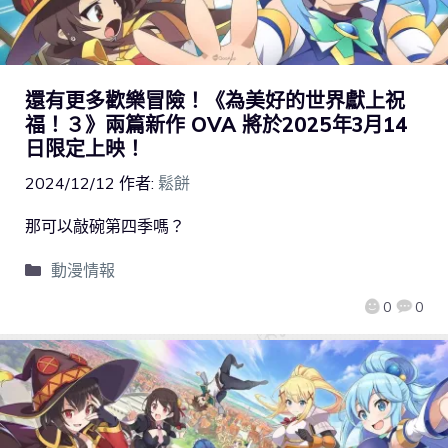
還有更多歡樂冒險！《為美好的世界獻上祝
福！３》兩篇新作 OVA 將於2025年3月14
日限定上映！
2024/12/12
作者:
鬆餅
那可以敲碗第四季嗎？
動漫情報
0
0