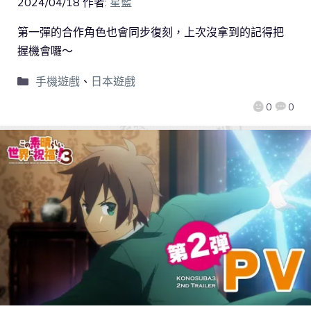
2024/04/18
作者:
星藍
第一彈的合作角色也會同步復刻，上次沒拿到的記得把
握機會囉～
手機遊戲
、
日本遊戲
0
0