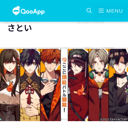
MENU
さとい