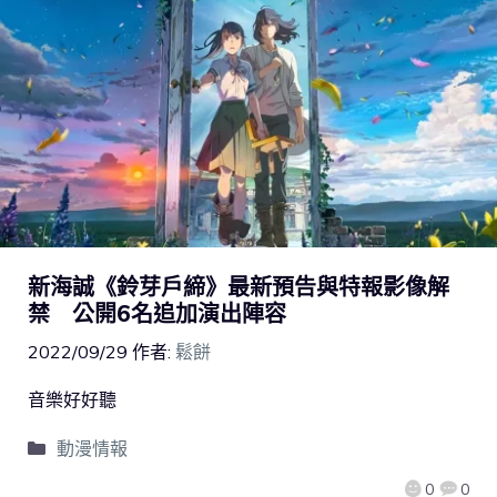
新海誠《鈴芽戶締》最新預告與特報影像解
禁 公開6名追加演出陣容
2022/09/29
作者:
鬆餅
音樂好好聽
動漫情報
0
0