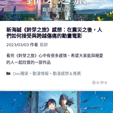
新海誠《鈴芽之旅》感想：在震災之後，人
們如何接受與跨越傷痛的動畫電影
2023/03/03
作者:
鬆餅
看完《鈴芽之旅》心中有很多感情，希望大家能與親愛
的人一起欣賞的一部作品
Qoo獨家
、
動漫情報
、
動漫感想＆推薦
0
0