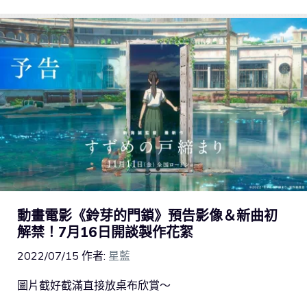
動畫電影《鈴芽的門鎖》預告影像＆新曲初
解禁！7月16日開談製作花絮
2022/07/15
作者:
星藍
圖片截好截滿直接放桌布欣賞～