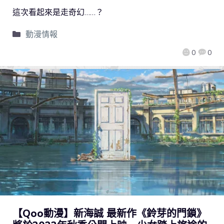
這次看起來是走奇幻……？
動漫情報
0
0
【Qoo動漫】新海誠 最新作《鈴芽的門鎖》