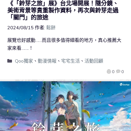
《「鈴芽之旅」展》台北場開展！隨分鏡、
美術背景等貴重製作資料，再次與鈴芽走過
「關門」的旅途
2024/08/15
作者:
鬆餅
展覽也好感動……而且很多值得細看的地方，真心推薦大
家來看…….！
Qoo獨家
、
動漫情報
、
宅宅生活
、
活動回顧
0
0