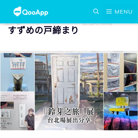
MENU
すずめの戸締まり