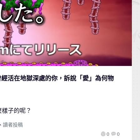
曾經活在地獄深處的你，訴說「愛」為何物
麼樣子的呢？
、
讀者投稿
0
0