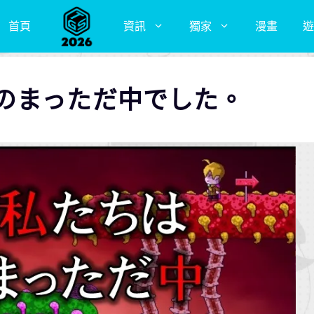
首頁
資訊
獨家
漫畫
遊
のまっただ中でした。