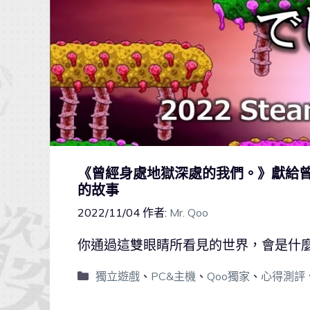
《曾經身處地獄深處的我們。》獻給
的故事
2022/11/04
作者:
Mr. Qoo
你通過這雙眼睛所看見的世界，會是什
獨立遊戲
、
PC&主機
、
Qoo獨家
、
心得測評