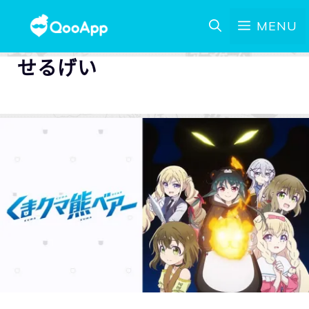
MENU
せるげい