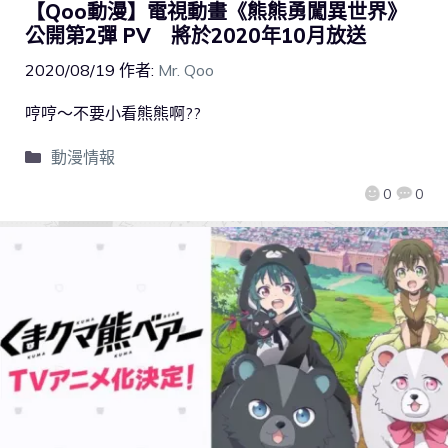
【Qoo動漫】電視動畫《熊熊勇闖異世界》
公開第2彈 PV 將於2020年10月放送
2020/08/19
作者:
Mr. Qoo
哼哼～不要小看熊熊啊??
動漫情報
0
0