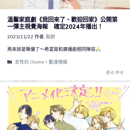
溫馨家庭劇《我回來了、歡迎回家》公開第
一彈主視覺海報 確定2024年播出！
2023/11/22
作者:
鬆餅
再來就是聲優了～希望是和廣播劇相同陣容
女性向 Otome
、
動漫情報
0
0