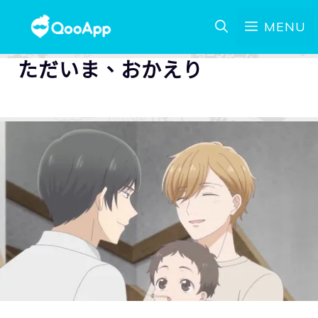
MENU
ただいま、おかえり