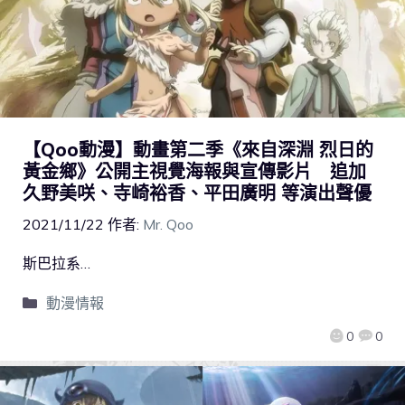
【Qoo動漫】動畫第二季《來自深淵 烈日的
黃金鄉》公開主視覺海報與宣傳影片 追加
久野美咲、寺崎裕香、平田廣明 等演出聲優
2021/11/22
作者:
Mr. Qoo
斯巴拉系…
動漫情報
0
0