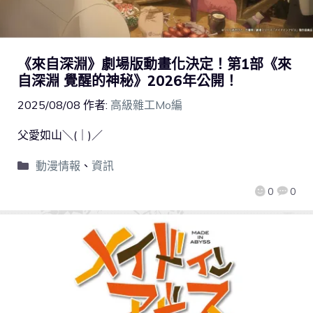
《來自深淵》劇場版動畫化決定！第1部《來
自深淵 覺醒的神秘》2026年公開！
2025/08/08
作者:
高級雜工Mo編
父愛如山＼(｜)／
動漫情報
、
資訊
0
0