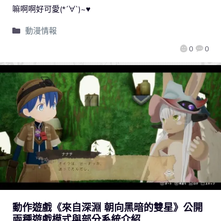
嘛啊啊好可愛(*´∀`)~♥
動漫情報
0
0
動作遊戲《來自深淵 朝向黑暗的雙星》公開
兩種遊戲模式與部分系統介紹