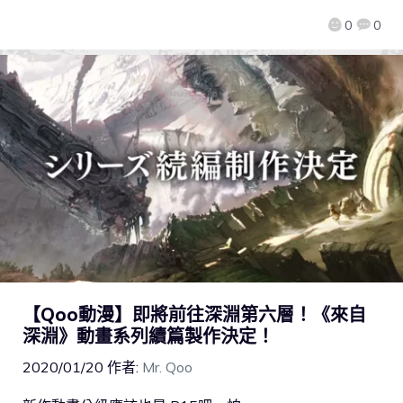
0
0
【Qoo動漫】即將前往深淵第六層！《來自
深淵》動畫系列續篇製作決定！
2020/01/20
作者:
Mr. Qoo