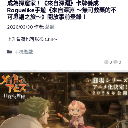
成為探窟家！《來自深淵》卡牌養成
Roguelike手遊《來自深淵 ～無可救藥的不
可思議之旅～》開放事前登錄！
2026/03/30
作者:
鬆餅
上升負荷也可以很 Chill～
手機遊戲
0
0