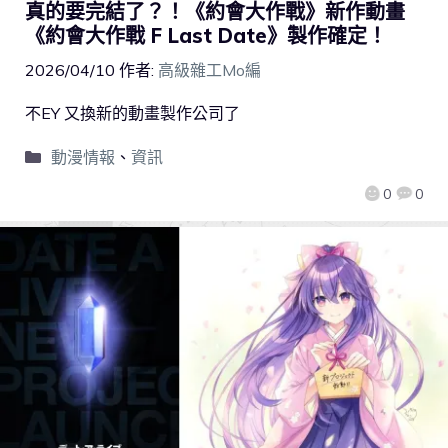
真的要完結了？！《約會大作戰》新作動畫
《約會大作戰 F Last Date》製作確定！
2026/04/10
作者:
高級雜工Mo編
不EY 又換新的動畫製作公司了
動漫情報
、
資訊
0
0