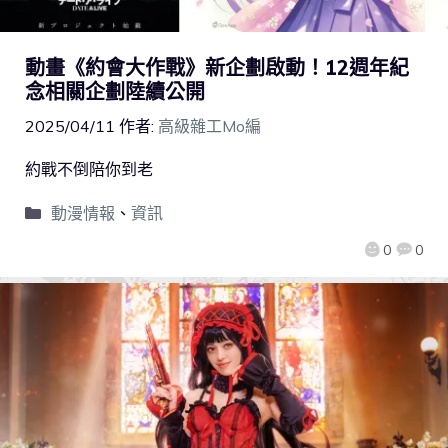
動畫《約會大作戰》新企劃啟動！12週年紀
念相關企劃陸續公開
2025/04/11
作者:
高級雜工Mo編
約戰不倒陪你到老
動漫情報
、
資訊
0
0