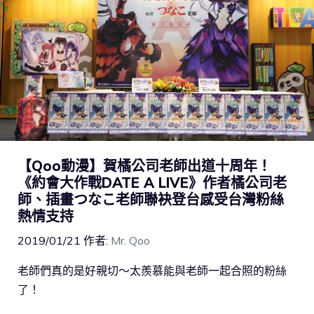
【Qoo動漫】賀橘公司老師出道十周年！
《約會大作戰DATE A LIVE》作者橘公司老
師、插畫つなこ老師聯袂登台感受台灣粉絲
熱情支持
2019/01/21
作者:
Mr. Qoo
老師們真的是好親切～太羨慕能與老師一起合照的粉絲
了！