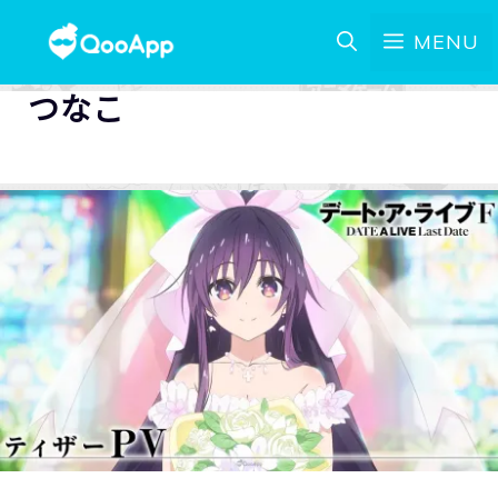
MENU
つなこ