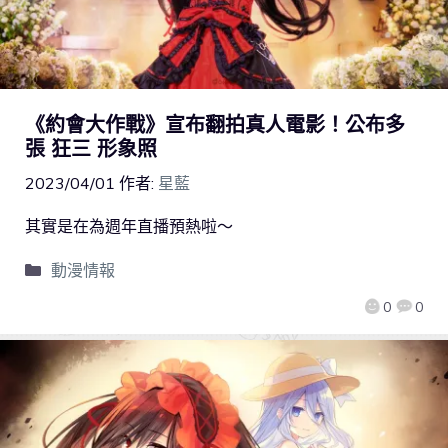
《約會大作戰》宣布翻拍真人電影！公布多
張 狂三 形象照
2023/04/01
作者:
星藍
其實是在為週年直播預熱啦～
動漫情報
0
0