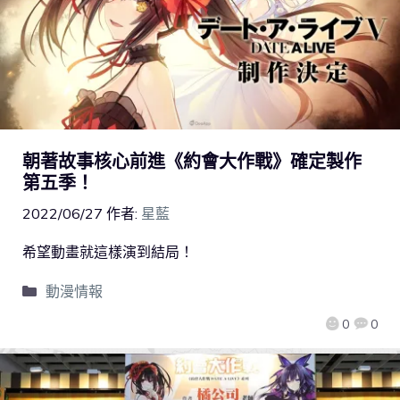
朝著故事核心前進《約會大作戰》確定製作
第五季！
2022/06/27
作者:
星藍
希望動畫就這樣演到結局！
動漫情報
0
0