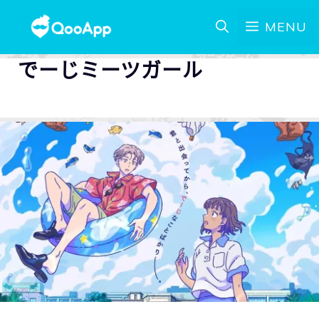
MENU
でーじミーツガール