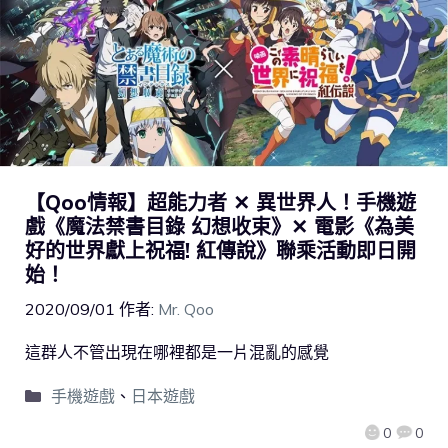
【Qoo情報】超能力者 ✕ 異世界人！手機遊
戲《魔法禁書目錄 幻想收束》✕ 電影《為美
好的世界獻上祝福! 紅傳說》聯乘活動即日開
始！
2020/09/01
作者:
Mr. Qoo
這群人不管出現在哪裡都是一片混亂的感覺
手機遊戲
、
日本遊戲
0
0