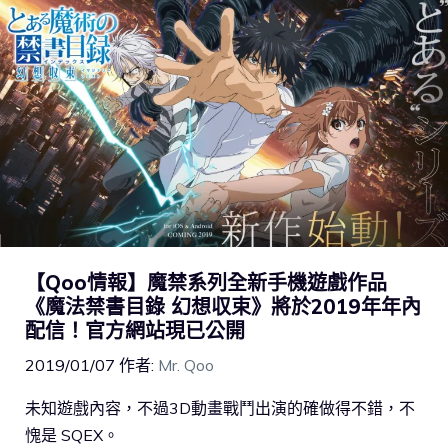
【Qoo情報】魔禁系列全新手機遊戲作品
《魔法禁書目錄 幻想収束》將於2019年年內
配信！官方網站現已公開
2019/01/07
作者:
Mr. Qoo
未知遊戲內容，不過3D動畫戰鬥出演的確做得不錯，不
愧是 SQEX。