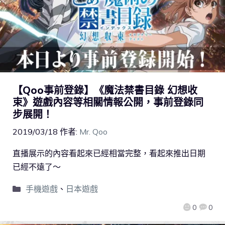
【Qoo事前登錄】《魔法禁書目錄 幻想收
束》遊戲內容等相關情報公開，事前登錄同
步展開！
2019/03/18
作者:
Mr. Qoo
直播展示的內容看起來已經相當完整，看起來推出日期
已經不遠了～
手機遊戲
、
日本遊戲
0
0