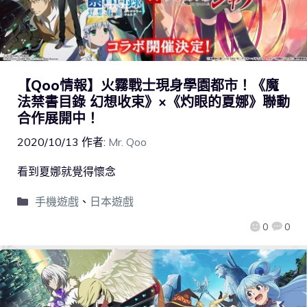
【Qoo情報】火霧戰士現身學園都市！《魔
法禁書目錄 幻想收束》×《灼眼的夏娜》聯動
合作展開中！
2020/10/13
作者:
Mr. Qoo
看到夏娜就覺得懷念
手機遊戲
、
日本遊戲
0
0