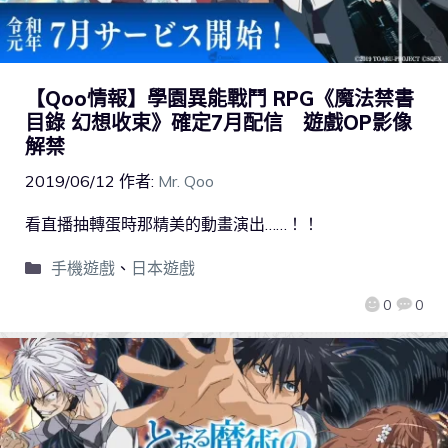
【Qoo情報】學園異能戰鬥 RPG《魔法禁書
目錄 幻想收束》確定7月配信 遊戲OP影像
解禁
2019/06/12
作者:
Mr. Qoo
看直播抽轉蛋時那精美的動畫演出……！！
手機遊戲
、
日本遊戲
0
0