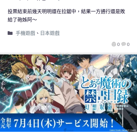
投票結束前幾天明明還在拉鋸中，結果一方通行還是敗
給了砲姊阿～
手機遊戲
、
日本遊戲
0
0