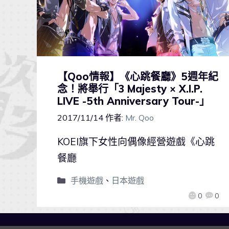
【Qoo情報】《心跳餐廳》5週年紀
念！將舉行「3 Majesty × X.I.P.
LIVE -5th Anniversary Tour-」
2017/11/14
作者:
Mr. Qoo
KOEI旗下女性向偶像經營遊戲《心跳
餐廳
手機遊戲
、
日本遊戲
0
0