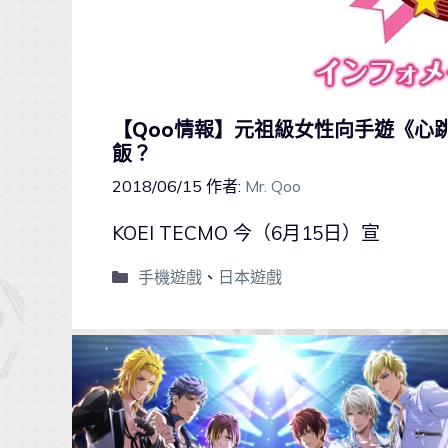
【Qoo情報】元祖級女性向手遊《心
飯？
2018/06/15
作者:
Mr. Qoo
KOEI TECMO 今（6月15日）宣
手機遊戲
、
日本遊戲