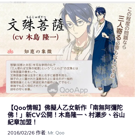
【Qoo情報】佛擬人乙女新作「南無阿彌陀
佛！」新CV公開！木島隆一、村瀨步、谷山
紀章加盟！
2016/02/26
作者:
Mr. Qoo