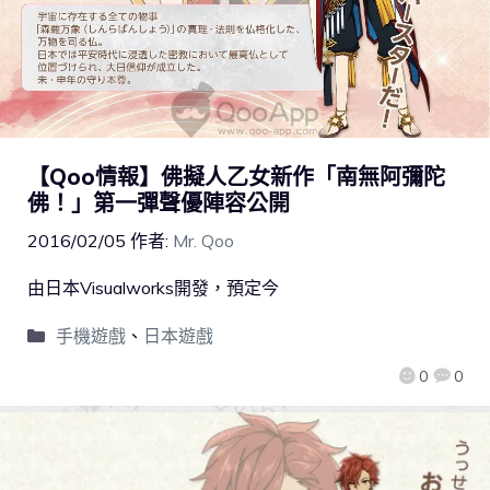
【Qoo情報】佛擬人乙女新作「南無阿彌陀
佛！」第一彈聲優陣容公開
2016/02/05
作者:
Mr. Qoo
由日本Visualworks開發，預定今
手機遊戲
、
日本遊戲
0
0