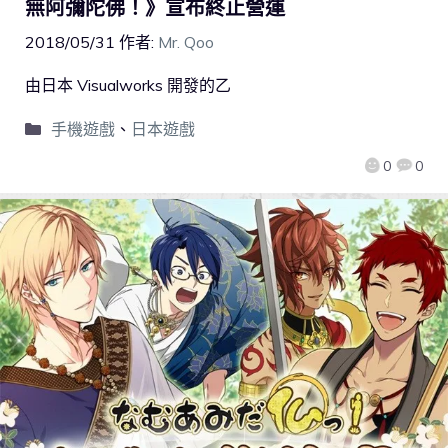
無阿彌陀佛！》宣布終止營運
2018/05/31
作者:
Mr. Qoo
由日本 Visualworks 開發的乙
手機遊戲
、
日本遊戲
0
0