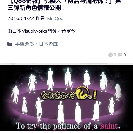
【Qoo情報】佛擬人「南無阿彌陀佛！」第
三彈新角色情報公開！
2016/01/22
作者:
Mr. Qoo
由日本Visualworks開發，預定今
手機遊戲
、
日本遊戲
0
0