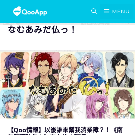
MENU
なむあみだ仏っ！
【Qoo情報】以後誰來幫我消業障？！《南