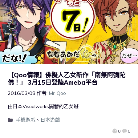
【Qoo情報】佛擬人乙女新作「南無阿彌陀
佛！」 3月15日登陸Ameba平台
2016/03/08
作者:
Mr. Qoo
由日本Visualworks開發的乙女遊
手機遊戲
、
日本遊戲
0
0