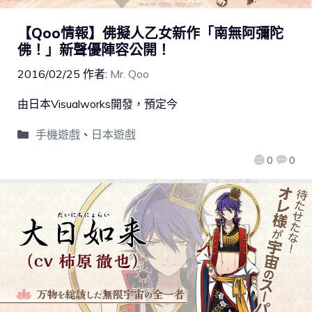
【Qoo情報】佛擬人乙女新作「南無阿彌陀
佛！」新聲優陣容公開！
2016/02/25
作者:
Mr. Qoo
由日本Visualworks開發，預定今
手機遊戲
、
日本遊戲
0
0