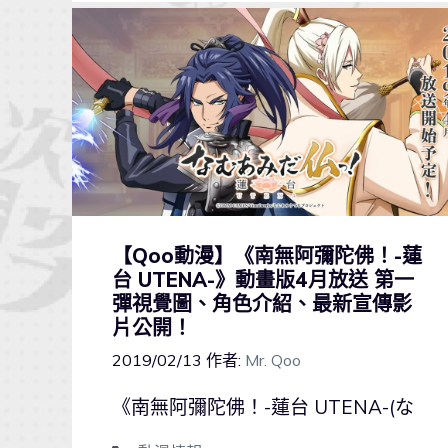
【Qoo動漫】《南無阿彌陀佛！-蓮
台 UTENA-》動畫版4月放送 第一
彈視覺圖、角色介紹、最新宣傳影
片公開！
2019/02/13
作者:
Mr. Qoo
《南無阿彌陀佛！-蓮台 UTENA-(な