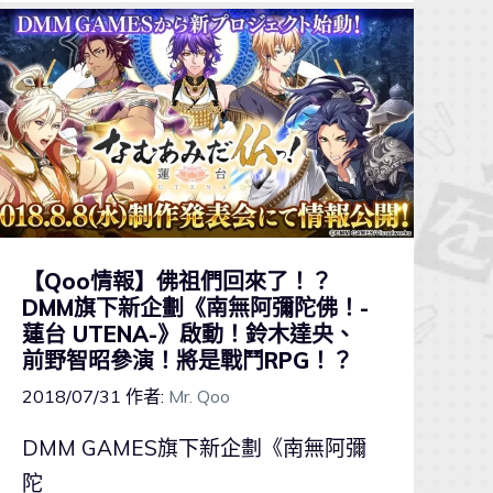
【Qoo情報】佛祖們回來了！？
DMM旗下新企劃《南無阿彌陀佛！-
蓮台 UTENA-》啟動！鈴木達央、
前野智昭參演！將是戰鬥RPG！？
2018/07/31
作者:
Mr. Qoo
DMM GAMES旗下新企劃《南無阿彌
陀