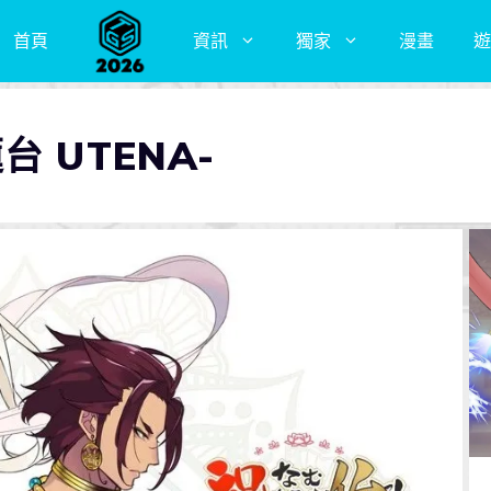
首頁
資訊
獨家
漫畫
遊
 UTENA-