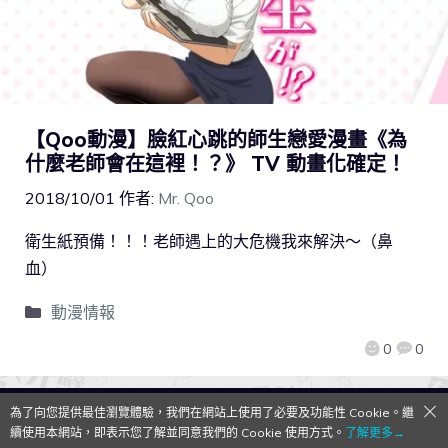
【Qoo動漫】臉紅心跳的師生戀愛漫畫《為
什麼老師會在這裡！？》 TV 動畫化確定！
2018/10/01
作者:
Mr. Qoo
衛生紙預備！！！老師遇上的大危機我來解決～（鼻
血）
動漫情報
0
0
為了向您提供最佳瀏覽體驗，我們在網站上使用了必要及功能性 Cookie。繼
QooApp Limited © 2026
續使用本網站，即表示您了解並同意我們的 Cookie 使用方式。
了解更多→