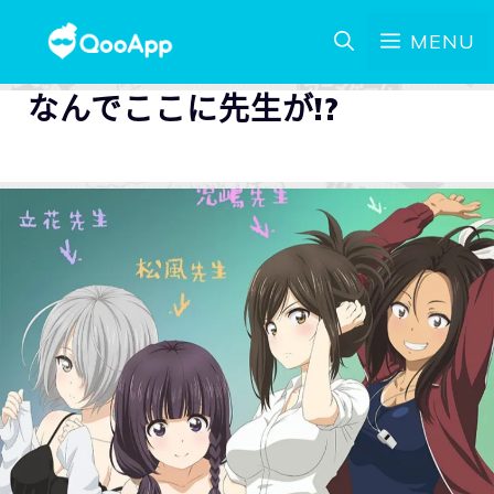
MENU
なんでここに先生が!?