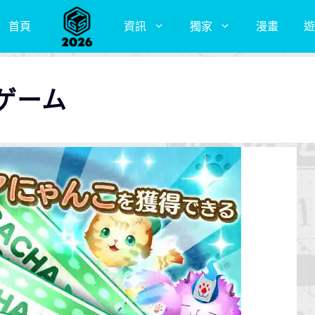
首頁
資訊
獨家
漫畫
遊
ゲーム