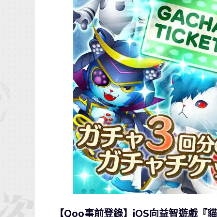
【Qoo事前登錄】iOS向益智遊戲『