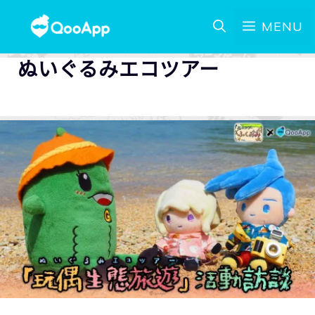
MENU
ぬいぐるみエコツアー