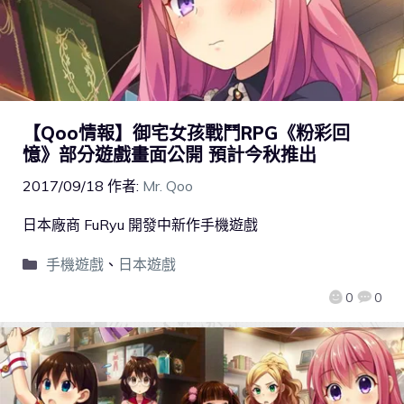
【Qoo情報】御宅女孩戰鬥RPG《粉彩回
憶》部分遊戲畫面公開 預計今秋推出
2017/09/18
作者:
Mr. Qoo
日本廠商 FuRyu 開發中新作手機遊戲
手機遊戲
、
日本遊戲
0
0