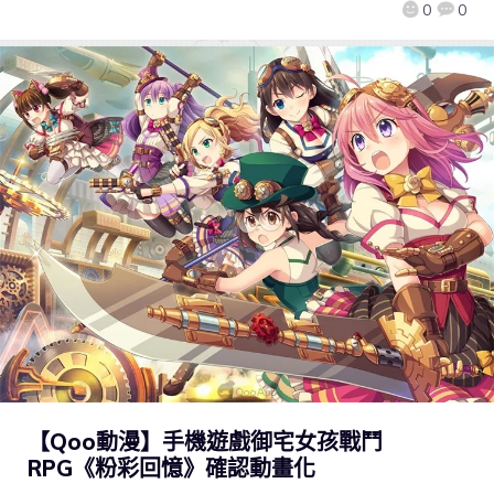
0
0
【Qoo動漫】手機遊戲御宅女孩戰鬥
RPG《粉彩回憶》確認動畫化