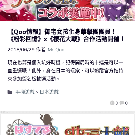
【Qoo情報】御宅女孩化身華撃團團員！
《粉彩回憶》x《櫻花大戰》合作活動開催！
2018/06/29
作者:
Mr. Qoo
現在也算是個入坑好時機，記得開局時的十連是可以一
直重選哦！此外，身在日本的玩家，可以追蹤官方推特
來參加簽名板抽選活動。
手機遊戲
、
日本遊戲
0
0