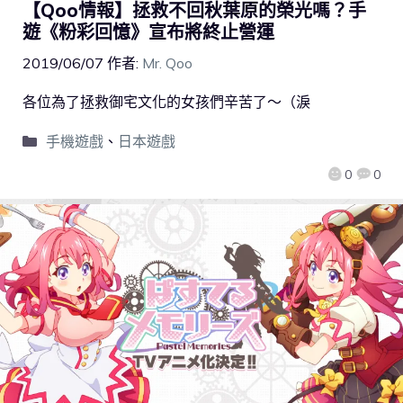
【Qoo情報】拯救不回秋葉原的榮光嗎？手
遊《粉彩回憶》宣布將終止營運
2019/06/07
作者:
Mr. Qoo
各位為了拯救御宅文化的女孩們辛苦了～（淚
手機遊戲
、
日本遊戲
0
0