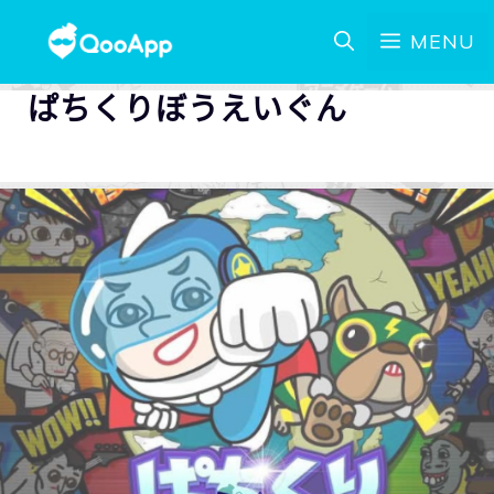
MENU
ぱちくりぼうえいぐん