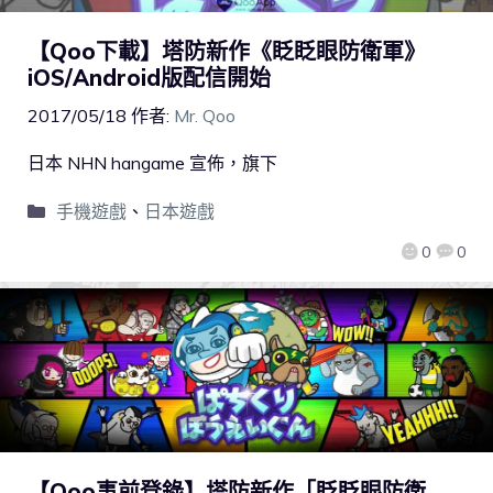
【Qoo下載】塔防新作《眨眨眼防衛軍》
iOS/Android版配信開始
2017/05/18
作者:
Mr. Qoo
日本 NHN hangame 宣佈，旗下
手機遊戲
、
日本遊戲
0
0
【Qoo事前登錄】塔防新作「眨眨眼防衛