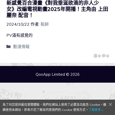
新感覺百合漫畫《對我垂涎欲滴的非人少
女》改編電視動畫2025年開播！主角由 上田
麗奈 配音！
2024/10/22
作者:
鬆餅
PV滿有感覺的
動漫情報
0
0
QooApp Limited © 2026
為了向您提供最佳瀏覽體驗，我們在網站上使用了必要及功能性 Cookie。繼
續使用本網站，即表示您了解並同意我們的 Cookie 使用方式。
了解更多→