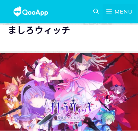
MENU
ましろウィッチ