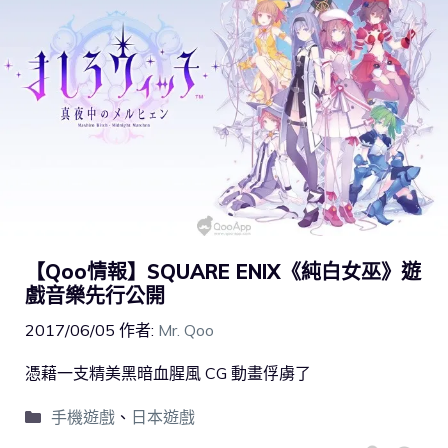
【Qoo情報】SQUARE ENIX《純白女巫》遊
戲音樂先行公開
2017/06/05
作者:
Mr. Qoo
憑藉一支精美黑暗血腥風 CG 動畫俘虜了
手機遊戲
、
日本遊戲