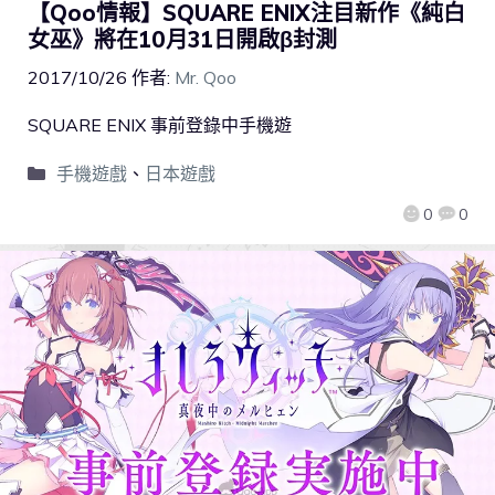
【Qoo情報】SQUARE ENIX注目新作《純白
女巫》將在10月31日開啟β封測
2017/10/26
作者:
Mr. Qoo
SQUARE ENIX 事前登錄中手機遊
手機遊戲
、
日本遊戲
0
0