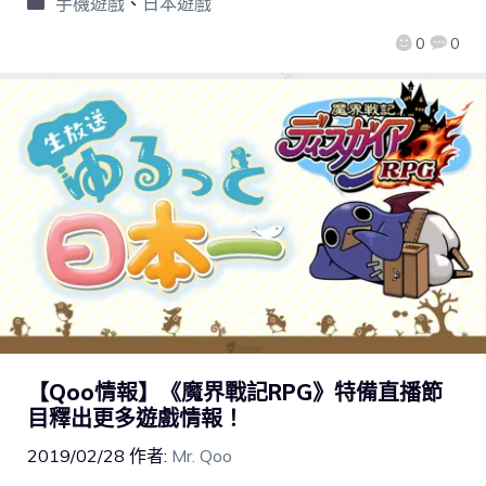
手機遊戲
、
日本遊戲
0
0
【Qoo情報】《魔界戰記RPG》特備直播節
目釋出更多遊戲情報！
2019/02/28
作者:
Mr. Qoo