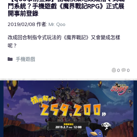
鬥系統？手機遊戲《魔界戰記RPG》正式展
開事前登錄
2019/02/08
作者:
Mr. Qoo
改成回合制指令式玩法的《魔界戰記》又會變成怎樣
呢？
手機遊戲
0
0