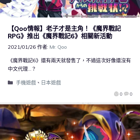
【Qoo情報】老子才是主角！《魔界戰記
RPG》推出《魔界戰記6》相關新活動
2021/01/26
作者:
Mr. Qoo
《魔界戰記6》還有兩天就發售了，不過這次好像還沒有
中文代理…？
手機遊戲
、
日本遊戲
0
0