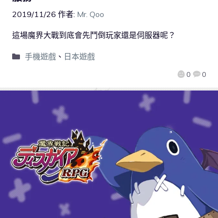
2019/11/26
作者:
Mr. Qoo
這場魔界大戰到底會先鬥倒玩家還是伺服器呢？
手機遊戲
、
日本遊戲
0
0