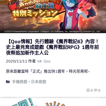
【Qoo情報】先行體驗《魔界戰記6》內容！
史上最兇育成遊戲《魔界戰記RPG》1週年前
夜祭追加新作主人公
2020/11/11
作者:
Mr. Qoo
原來距離當時「正式」推出快1週年，時光荏苒呢~
手機遊戲
、
日本遊戲
0
0