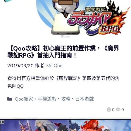
【Qoo攻略】初心魔王的前置作業，《魔界
戰記RPG》首抽入門指南！
2019/03/20
作者:
Mr. Qoo
看得出官方相當偏心於《魔界戰記》第四及第五代的角
色阿QQ
Qoo獨家
、
手機遊戲
、
攻略
、
日本遊戲
0
0