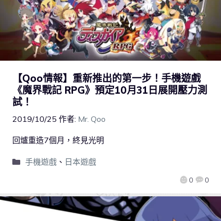
【Qoo情報】重新推出的第一步！手機遊戲
《魔界戰記 RPG》預定10月31日展開壓力測
試！
2019/10/25
作者:
Mr. Qoo
回爐重造7個月，終見光明
手機遊戲
、
日本遊戲
0
0