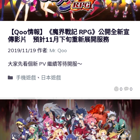
【Qoo情報】《魔界戰記 RPG》公開全新宣
傳影片 預計11月下旬重新展開服務
2019/11/19
作者:
Mr. Qoo
大家先看個新 PV 繼續等待開服～
手機遊戲
、
日本遊戲
0
0