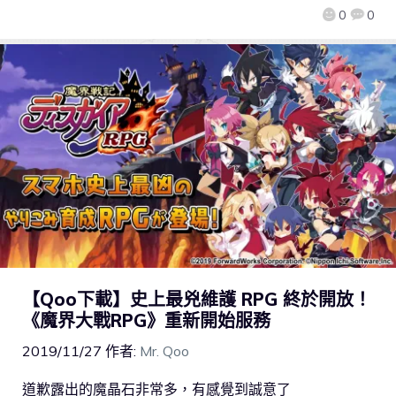
0
0
【Qoo下載】史上最兇維護 RPG 終於開放！
《魔界大戰RPG》重新開始服務
2019/11/27
作者:
Mr. Qoo
道歉露出的魔晶石非常多，有感覺到誠意了