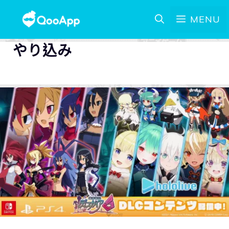
MENU
やり込み