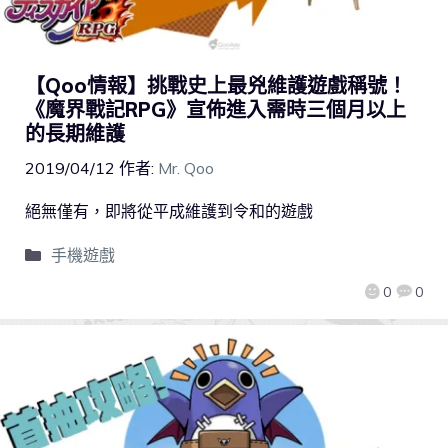
【Qoo情報】挑戰史上最兇維護遊戲稱號！
《魔界戰記RPG》宣佈進入需時三個月以上
的長期維護
2019/04/12
作者:
Mr. Qoo
絕無僅有，即將從平成維護到令和的遊戲
手機遊戲
0
0