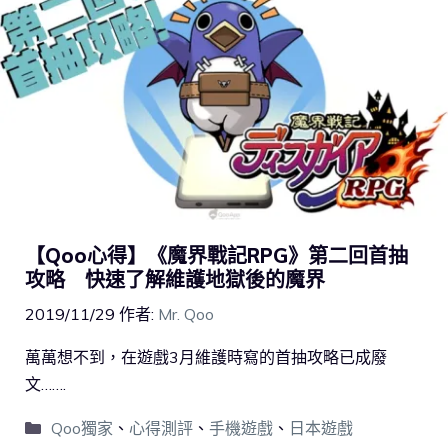
【Qoo心得】《魔界戰記RPG》第二回首抽
攻略 快速了解維護地獄後的魔界
2019/11/29
作者:
Mr. Qoo
萬萬想不到，在遊戲3月維護時寫的首抽攻略已成廢
文…….
Qoo獨家
、
心得測評
、
手機遊戲
、
日本遊戲