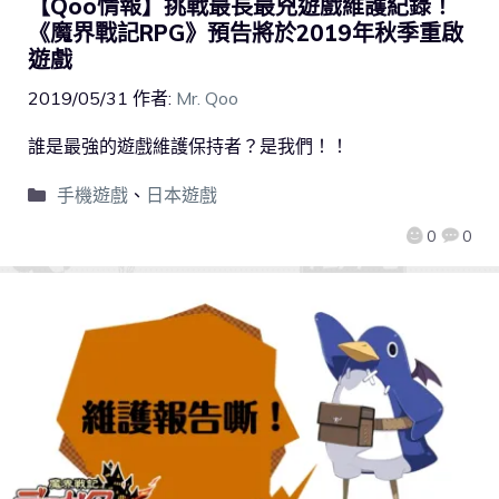
【Qoo情報】挑戰最長最兇遊戲維護紀錄！
《魔界戰記RPG》預告將於2019年秋季重啟
遊戲
2019/05/31
作者:
Mr. Qoo
誰是最強的遊戲維護保持者？是我們！！
手機遊戲
、
日本遊戲
0
0