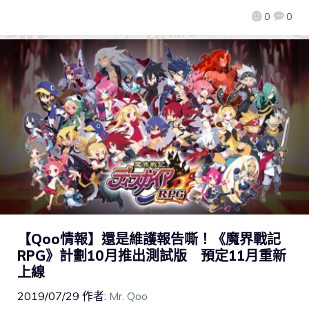
0
0
【Qoo情報】還是維護報告嘶！《魔界戰記
RPG》計劃10月推出測試版 預定11月重新
上線
2019/07/29
作者:
Mr. Qoo