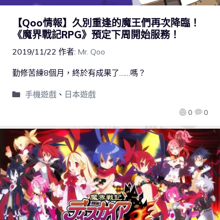
【Qoo情報】久別重逢的魔王們再次降臨！
《魔界戰記RPG》預定下周開始服務！
2019/11/22
作者:
Mr. Qoo
勤修苦練8個月，終於有成果了……嗎？
手機遊戲
、
日本遊戲
0
0