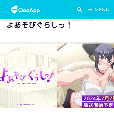
MENU
よあそびぐらしっ！