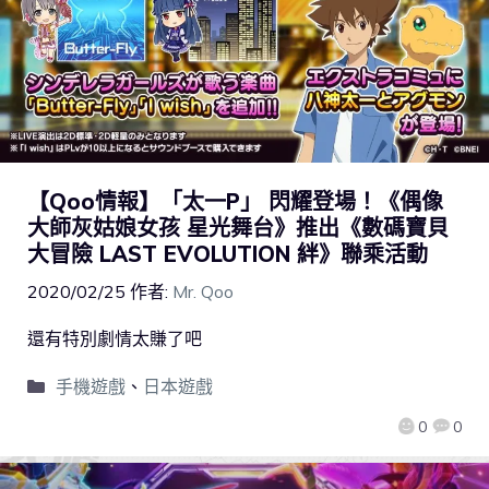
【Qoo情報】「太一P」 閃耀登場！《偶像
大師灰姑娘女孩 星光舞台》推出《數碼寶貝
大冒險 LAST EVOLUTION 絆》聯乘活動
2020/02/25
作者:
Mr. Qoo
還有特別劇情太賺了吧
手機遊戲
、
日本遊戲
0
0