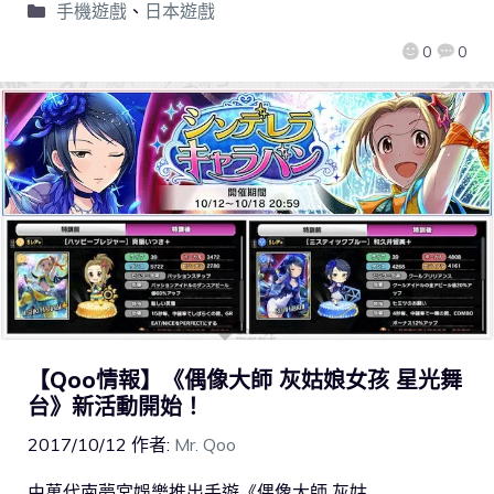
手機遊戲
、
日本遊戲
0
0
【Qoo情報】《偶像大師 灰姑娘女孩 星光舞
台》新活動開始！
2017/10/12
作者:
Mr. Qoo
由萬代南夢宮娛樂推出手遊《偶像大師 灰姑