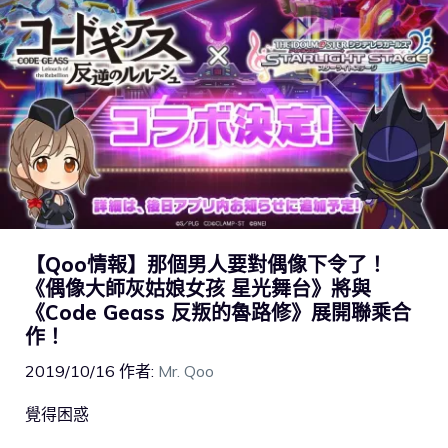
【Qoo情報】那個男人要對偶像下令了！
《偶像大師灰姑娘女孩 星光舞台》將與
《Code Geass 反叛的魯路修》展開聯乘合
作！
2019/10/16
作者:
Mr. Qoo
覺得困惑