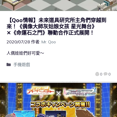
【Qoo情報】未來道具研究所主角們穿越到
來！《偶像大師灰姑娘女孩 星光舞台》
✕《命運石之門》聯動合作正式展開！
2020/07/28
作者:
Mr. Qoo
人偶娃娃們好可愛～
手機遊戲
0
0