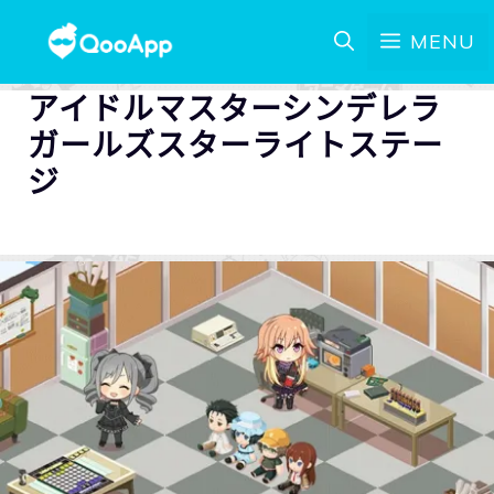
MENU
アイドルマスターシンデレラ
ガールズスターライトステー
ジ