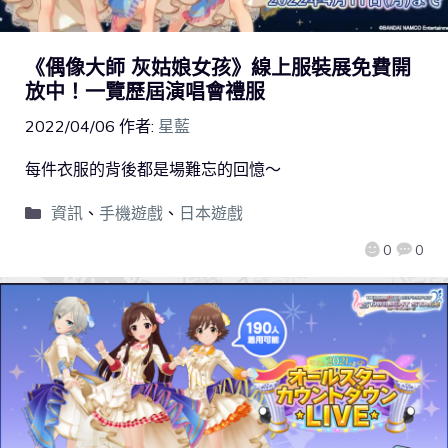
《偶像大師 灰姑娘女孩》線上服裝展免費開
放中！一覽歷屆演唱會禮服
2022/04/06
作者:
星藍
每件衣服的背後都是場難忘的回憶～
資訊
、
手機遊戲
、
日本遊戲
0
0