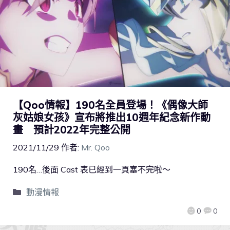
【Qoo情報】190名全員登場！《偶像大師
灰姑娘女孩》宣布將推出10週年紀念新作動
畫 預計2022年完整公開
2021/11/29
作者:
Mr. Qoo
190名…後面 Cast 表已經到一頁塞不完啦～
動漫情報
0
0