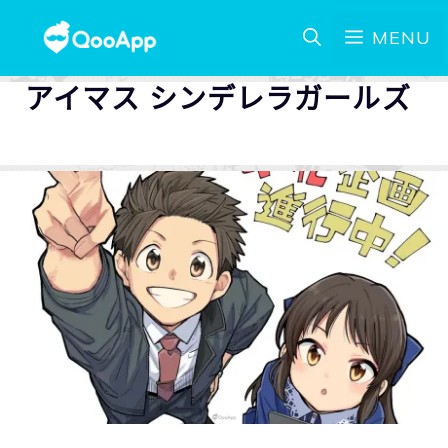
MENU
アイマス シンデレラガールズ