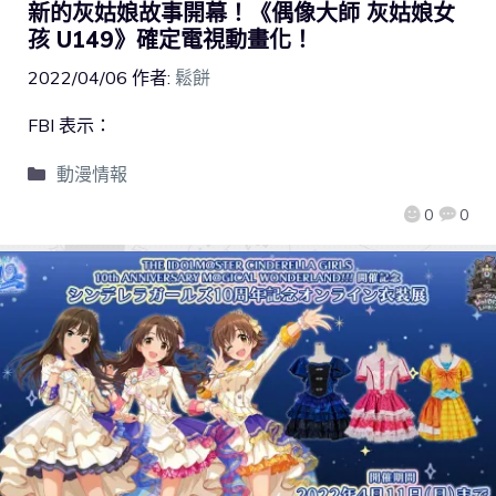
新的灰姑娘故事開幕！《偶像大師 灰姑娘女
孩 U149》確定電視動畫化！
2022/04/06
作者:
鬆餅
FBI 表示：
動漫情報
0
0