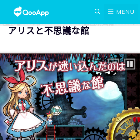
MENU
アリスと不思議な館