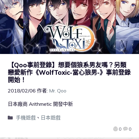
【Qoo事前登錄】想要個狼系男友嗎？另類
戀愛新作《WolfToxic-當心狼男-》事前登錄
開始！
2018/02/06
作者:
Mr. Qoo
日本廠商 Arithmetic 開發中新
手機遊戲
、
日本遊戲
0
0