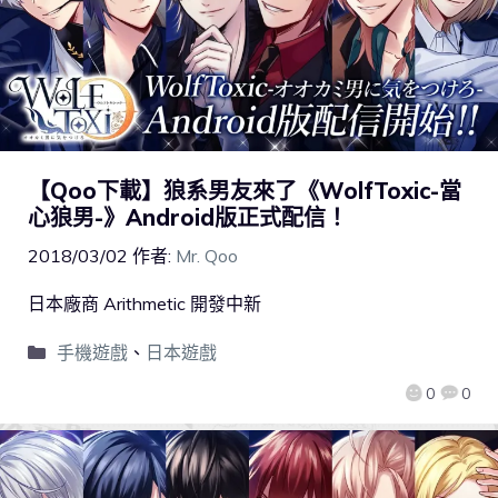
【Qoo下載】狼系男友來了《WolfToxic-當
心狼男-》Android版正式配信！
2018/03/02
作者:
Mr. Qoo
日本廠商 Arithmetic 開發中新
手機遊戲
、
日本遊戲
0
0