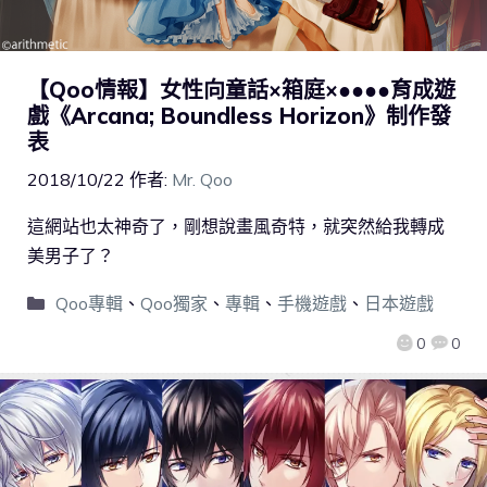
【Qoo情報】女性向童話×箱庭×●●●●育成遊
戲《Arcana; Boundless Horizon》制作發
表
2018/10/22
作者:
Mr. Qoo
這網站也太神奇了，剛想說畫風奇特，就突然給我轉成
美男子了？
Qoo專輯
、
Qoo獨家
、
專輯
、
手機遊戲
、
日本遊戲
0
0