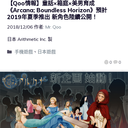
【Qoo情報】童話×箱庭×美男育成
《Arcana; Boundless Horizon》預計
2019年夏季推出 新角色陸續公開！
2018/12/06
作者:
Mr. Qoo
日本 Arithmetic Inc. 製
手機遊戲
、
日本遊戲
0
0