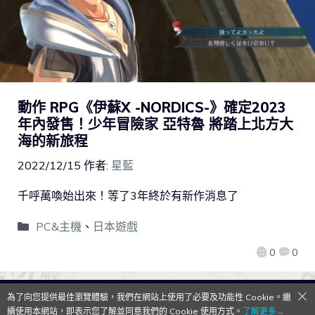
動作 RPG《伊蘇X -NORDICS-》確定2023
年內發售！少年冒險家 亞特魯 將踏上北方大
海的新旅程
2022/12/15
作者:
星藍
千呼萬喚始出來！等了3年終於有新作消息了
PC&主機
、
日本遊戲
0
0
為了向您提供最佳瀏覽體驗，我們在網站上使用了必要及功能性 Cookie。繼
QooApp Limited © 2026
續使用本網站，即表示您了解並同意我們的 Cookie 使用方式。
了解更多→