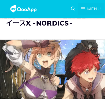
MENU
イースX -NORDICS-