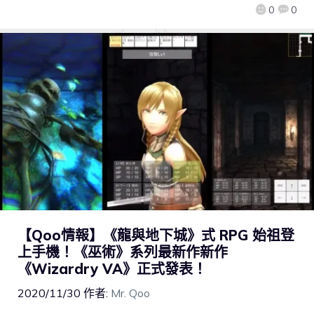
0
0
【Qoo情報】《龍與地下城》式 RPG 始祖登
上手機！《巫術》系列最新作新作
《Wizardry VA》正式發表！
2020/11/30
作者:
Mr. Qoo