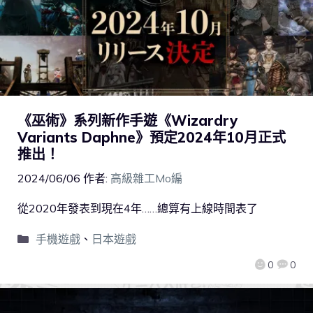
《巫術》系列新作手遊《Wizardry
Variants Daphne》預定2024年10月正式
推出！
2024/06/06
作者:
高級雜工Mo編
從2020年發表到現在4年……總算有上線時間表了
手機遊戲
、
日本遊戲
0
0