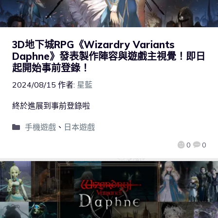
3D地下城RPG《Wizardry Variants
Daphne》發表製作陣容與遊戲主視覺！即日
起開始事前登錄！
2024/08/15
作者:
星藍
終於進展到事前登錄啦
手機遊戲
、
日本遊戲
0
0