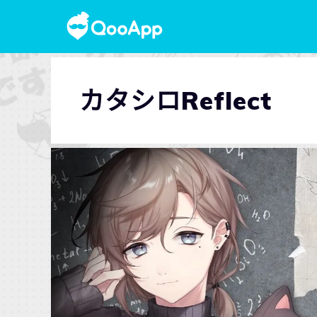
カタシロReflect