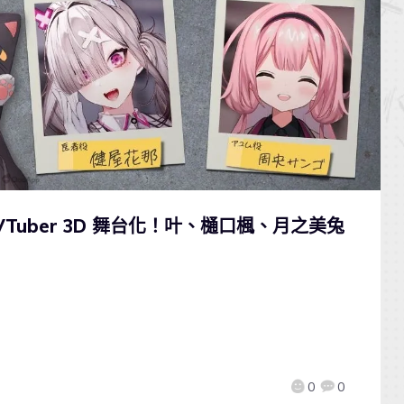
Tuber 3D 舞台化！叶、樋口楓、月之美兔
0
0