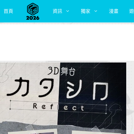
首頁
資訊
獨家
漫畫
遊