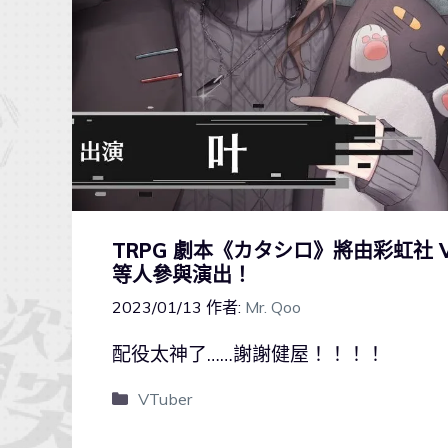
TRPG 劇本《カタシロ》將由彩虹社 V
等人參與演出！
2023/01/13
作者:
Mr. Qoo
配役太神了……謝謝健屋！！！！
VTuber