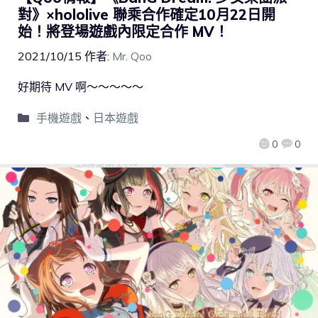
對》×hololive 聯乘合作確定10月22日開
始！將登場遊戲內限定合作 MV！
2021/10/15
作者:
Mr. Qoo
好期待 MV 啊～～～～～
手機遊戲
、
日本遊戲
0
0