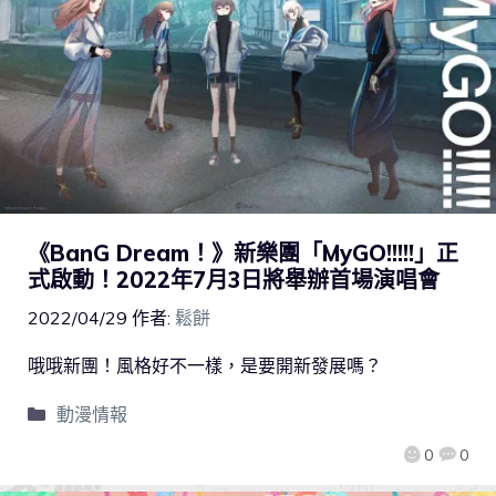
《BanG Dream！》新樂團「MyGO!!!!!」正
式啟動！2022年7月3日將舉辦首場演唱會
2022/04/29
作者:
鬆餅
哦哦新團！風格好不一樣，是要開新發展嗎？
動漫情報
0
0