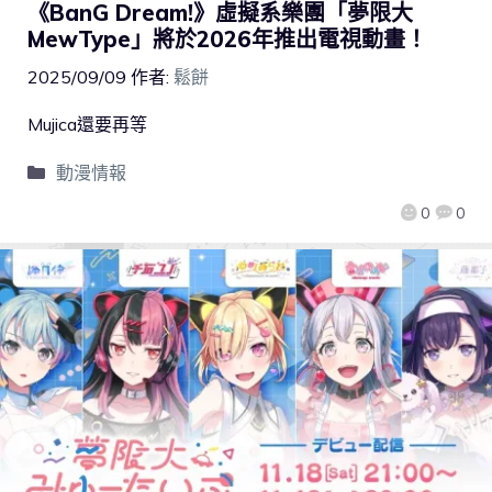
《BanG Dream!》虛擬系樂團「夢限大
MewType」將於2026年推出電視動畫！
2025/09/09
作者:
鬆餅
Mujica還要再等
動漫情報
0
0