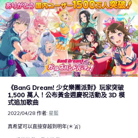
《BanG Dream! 少女樂團派對》玩家突破
1,500 萬人！公布黃金週慶祝活動及 3D 模
式追加歌曲
2022/04/28
作者:
星藍
真希望可以直接穿越到明年(＊´д`)