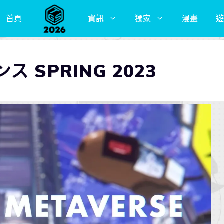
首頁
資訊
獨家
漫畫
遊
 SPRING 2023