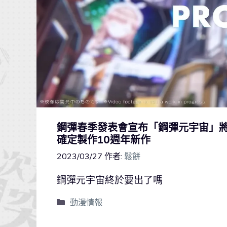
鋼彈春季發表會宣布「鋼彈元宇宙」將
確定製作10週年新作
2023/03/27
作者:
鬆餅
鋼彈元宇宙終於要出了嗎
動漫情報