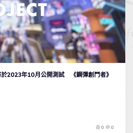
於2023年10月公開測試 《鋼彈創鬥者》
0
0