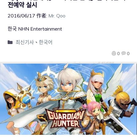
전예약 실시
2016/06/17
作者:
Mr. Qoo
한국 NHN Entertainment
최신기사
、
한국어
0
0