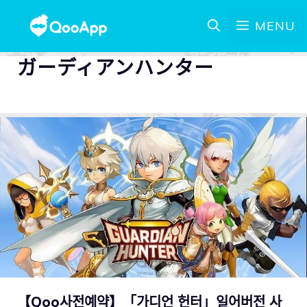
MENU
ガーディアンハンター
【Qoo사전예약】「가디언 헌터」일어버전 사