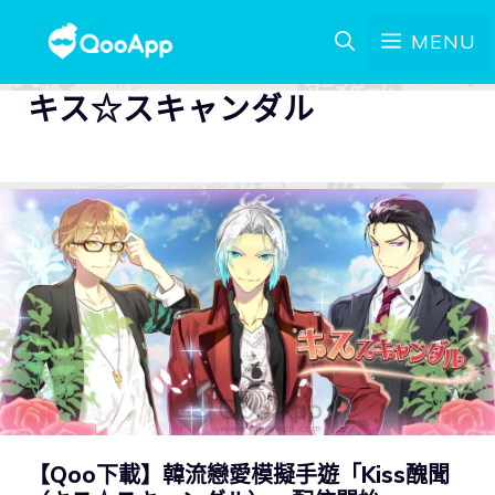
MENU
キス☆スキャンダル
【Qoo下載】韓流戀愛模擬手遊「Kiss醜聞