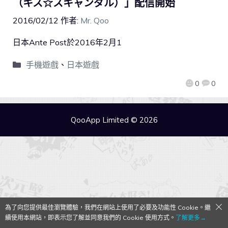
（キス☆スキャンダル）」配信開始
2016/02/12
作者:
Mr. Qoo
日本Ante Post於2016年2月1
手機遊戲
、
日本遊戲
0
0
QooApp Limited © 2026
為了向您提供最佳瀏覽體驗，我們在網站上使用了必要及功能性 Cookie。繼
續使用本網站，即表示您了解並同意我們的 Cookie 使用方式。
了解更多→