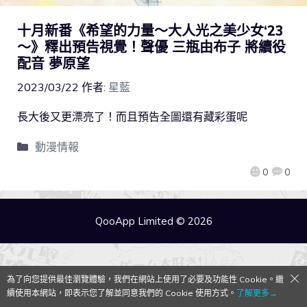
十月新番《希望的力量～大人光之美少女‘23
～》釋出預告視覺！聲優 三瓶由布子 將續役
配音 夢原望
2023/03/22
作者:
星藍
長大後又更漂亮了！而且預告全圖還有藏彩蛋呢
動漫情報
0
0
QooApp Limited © 2026
為了向您提供最佳瀏覽體驗，我們在網站上使用了必要及功能性 Cookie。繼
續使用本網站，即表示您了解並同意我們的 Cookie 使用方式。
了解更多→